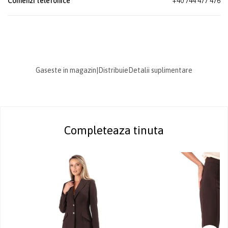
Comenzi telefonice
+40 744 477 476
Gaseste in magazin
|
Distribuie
Detalii suplimentare
Completeaza tinuta