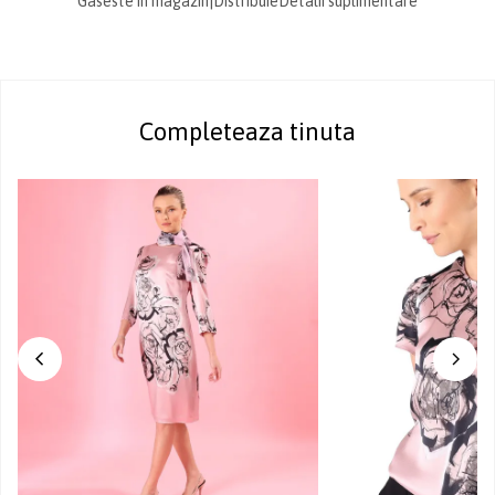
Gaseste in magazin
|
Distribuie
Detalii suplimentare
Completeaza tinuta