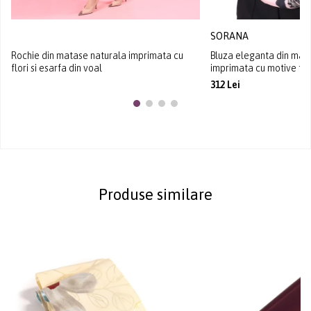
SORANA
Rochie din matase naturala imprimata cu
Bluza eleganta din mat
flori si esarfa din voal
imprimata cu motive flo
312 Lei
Produse similare