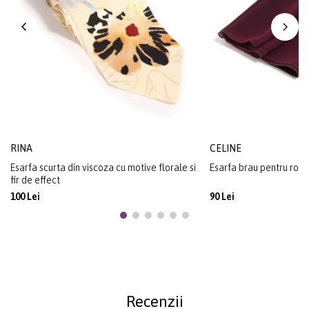
RINA
CELINE
Esarfa scurta din viscoza cu motive florale si
Esarfa brau pentru roch
fir de effect
100 Lei
90 Lei
Recenzii