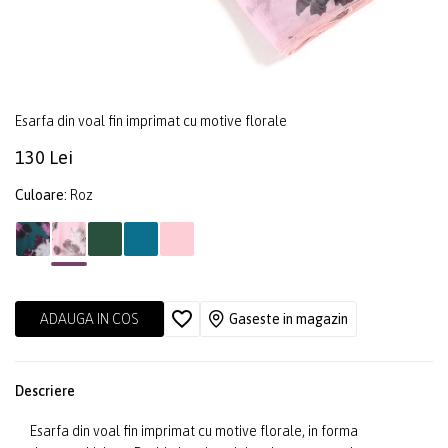
Esarfa din voal fin imprimat cu motive florale
130 Lei
Culoare:
Roz
ADAUGA IN COS
Gaseste in magazin
Descriere
Esarfa din voal fin imprimat cu motive florale, in forma