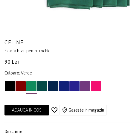
CELINE
Esarfa brau pentru rochie
90 Lei
Culoare:
Verde
ADAUGA IN COS
Gaseste in magazin
Descriere