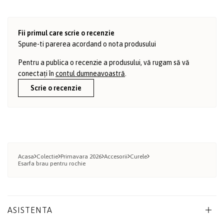
Fii primul care scrie o recenzie
Spune-ti parerea acordand o nota produsului
Pentru a publica o recenzie a produsului, vă rugam să vă
conectați în
contul dumneavoastră
.
Scrie o recenzie
Acasa
Colectie
Primavara 2026
Accesorii
Curele
Esarfa brau pentru rochie
ASISTENTA