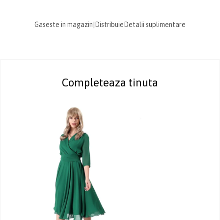
Gaseste in magazin
|
Distribuie
Detalii suplimentare
Completeaza tinuta