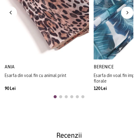
ANIA
BERENICE
Esarfa din voal fin cu animal print
Esarfa din voal fin impr
florale
90 Lei
120 Lei
Recenzii