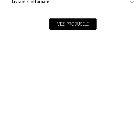
Livrare si returnare
VEZI PRODUSELE