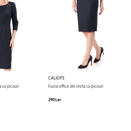
CALIOPE
a cu picouri
Fusta office din stofa cu picouri
290 Lei