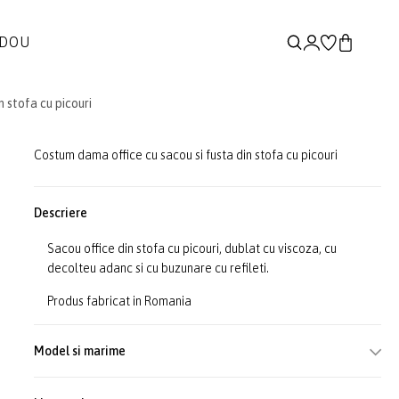
ADOU
 stofa cu picouri
Costum dama office cu sacou si fusta din stofa cu picouri
Descriere
Sacou office din stofa cu picouri, dublat cu viscoza, cu
decolteu adanc si cu buzunare cu refileti.
Produs fabricat in Romania
Model si marime