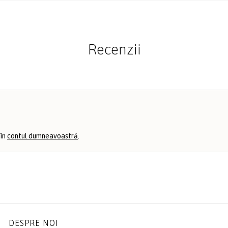
Recenzii
 în
contul dumneavoastră
.
DESPRE NOI