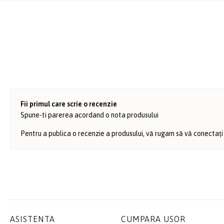
Fii primul care scrie o recenzie
Spune-ti parerea acordand o nota produsului
Pentru a publica o recenzie a produsului, vă rugam să vă conectați
ASISTENTA
CUMPARA USOR