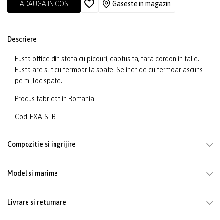
ADAUGA IN COS
Gaseste in magazin
Descriere
Fusta office din stofa cu picouri, captusita, fara cordon in talie.
Fusta are slit cu fermoar la spate. Se inchide cu fermoar ascuns
pe mijloc spate.
Produs fabricat in Romania
Cod: FXA-STB
Compozitie si ingrijire
Model si marime
Livrare si returnare