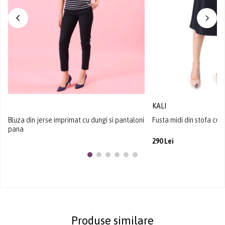
KALI
Bluza din jerse imprimat cu dungi si pantaloni
Fusta midi din stofa cu p
pana
290 Lei
Produse similare