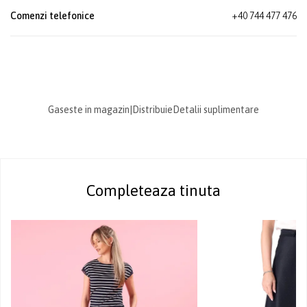
Comenzi telefonice
+40 744 477 476
Gaseste in magazin
|
Distribuie
Detalii suplimentare
Completeaza tinuta