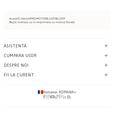
Acasa
Colectie
PROMOTII
BLUZE
BLUZE
Bluza oversize cu in imprimata cu motive florale
ASISTENTA
CUMPARA USOR
DESPRE NOI
FII LA CURENT
Romania
−
ROMANA