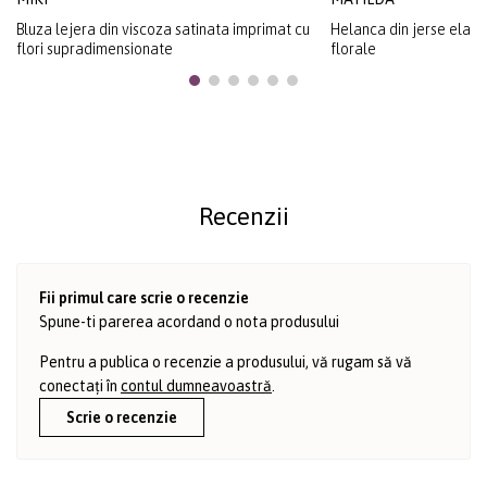
Bluza lejera din viscoza satinata imprimat cu
Helanca din jerse elast
flori supradimensionate
florale
Recenzii
Fii primul care scrie o recenzie
Spune-ti parerea acordand o nota produsului
Pentru a publica o recenzie a produsului, vă rugam să vă
conectați în
contul dumneavoastră
.
Scrie o recenzie