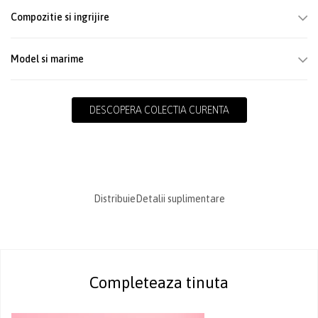
Compozitie si ingrijire
Model si marime
DESCOPERA COLECTIA CURENTA
Distribuie
Detalii suplimentare
Completeaza tinuta