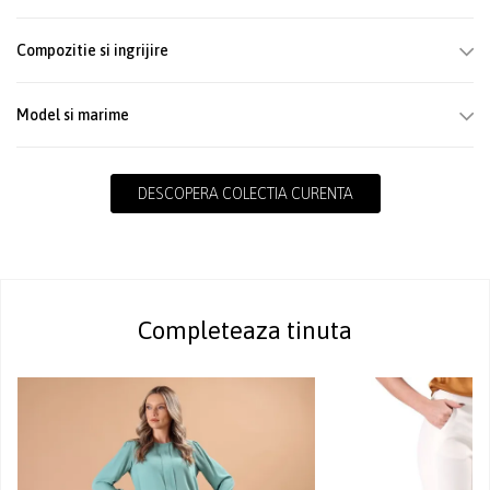
Compozitie si ingrijire
Model si marime
DESCOPERA COLECTIA CURENTA
Completeaza tinuta