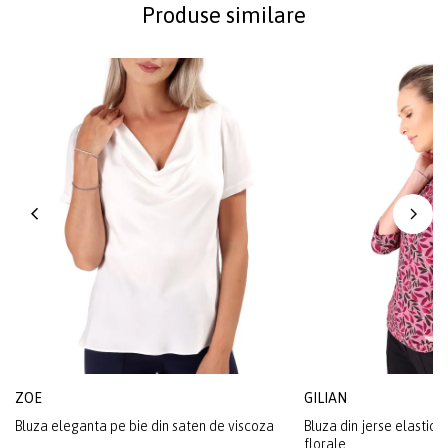
Produse similare
ZOE
GILIAN
Bluza eleganta pe bie din saten de viscoza
Bluza din jerse elastic 
florale