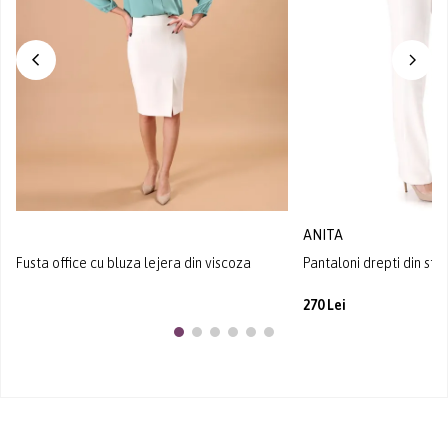
ANITA
Fusta office cu bluza lejera din viscoza
Pantaloni drepti din sto
270 Lei