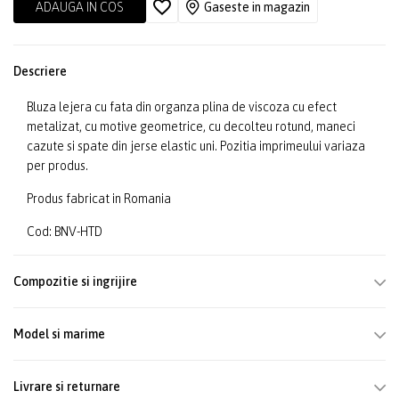
ADAUGA IN COS
Gaseste in magazin
Descriere
Bluza lejera cu fata din organza plina de viscoza cu efect
metalizat, cu motive geometrice, cu decolteu rotund, maneci
cazute si spate din jerse elastic uni. Pozitia imprimeului variaza
per produs.
Produs fabricat in Romania
Cod: BNV-HTD
Compozitie si ingrijire
Model si marime
Livrare si returnare