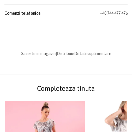
Comenzi telefonice
+40 744 477 476
Gaseste in magazin
|
Distribuie
Detalii suplimentare
Completeaza tinuta