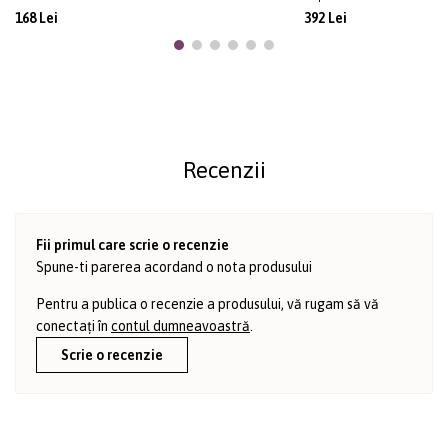
168 Lei
392 Lei
Recenzii
Fii primul care scrie o recenzie
Spune-ti parerea acordand o nota produsului
Pentru a publica o recenzie a produsului, vă rugam să vă
conectați în
contul dumneavoastră
.
Scrie o recenzie