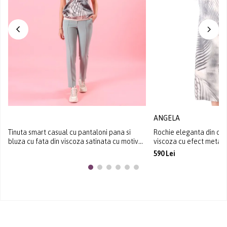
ANGELA
Tinuta smart casual cu pantaloni pana si
Rochie eleganta din or
bluza cu fata din viscoza satinata cu motive
viscoza cu efect metali
geometrice
590 Lei