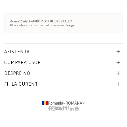
Acasa
Colectie
PROMOTII
BLUZE
BLUZE
Bluza eleganta din Tencel cu maneci lungi
ASISTENTA
CUMPARA USOR
DESPRE NOI
FII LA CURENT
Romania
−
ROMANA