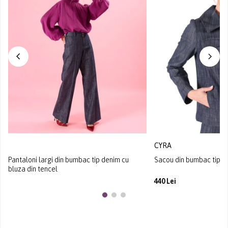
CYRA
Pantaloni largi din bumbac tip denim cu
Sacou din bumbac tip d
bluza din tencel
440 Lei