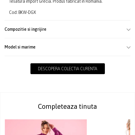
Tesatura import Grecia. Produs fabricat in Romania.
Cod: BKW-DGX
Compozitie si ingrijire
Model si marime
DESCOPERA COLECTIA CURENTA
Completeaza tinuta