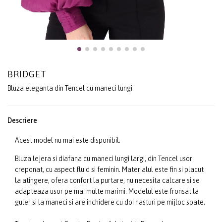
BRIDGET
Bluza eleganta din Tencel cu maneci lungi
Descriere
Acest model nu mai este disponibil.
Bluza lejera si diafana cu maneci lungi largi, din Tencel usor
creponat, cu aspect fluid si feminin. Materialul este fin si placut
la atingere, ofera confort la purtare, nu necesita calcare si se
adapteaza usor pe mai multe marimi. Modelul este fronsat la
guler si la maneci si are inchidere cu doi nasturi pe mijloc spate.