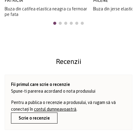
PATRICIA
MILENE
Bluza din catifea elastica neagra cu fermoar
Bluza din jerse elastic f
pe fata
Recenzii
Fii primul care scrie o recenzie
Spune-ti parerea acordand o nota produsului
Pentru a publica o recenzie a produsului, vă rugam să vă
conectați în
contul dumneavoastră
.
Scrie o recenzie