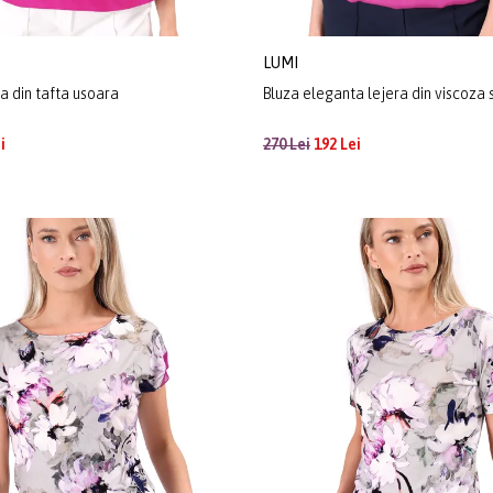
LUMI
a din tafta usoara
Bluza eleganta lejera din viscoza 
i
270 Lei
192 Lei