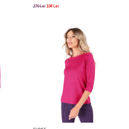
270 Lei
104 Lei