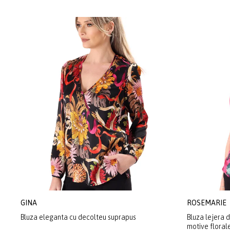
GINA
ROSEMARIE
Bluza eleganta cu decolteu suprapus
Bluza lejera 
motive floral