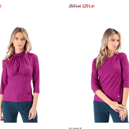
i
250 Lei
120 Lei