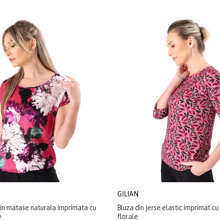
GILIAN
din matase naturala imprimata cu
Bluza din jerse elastic imprimat c
e
florale