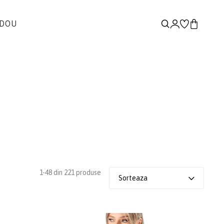
ADOU
1-48 din 221 produse
Sorteaza