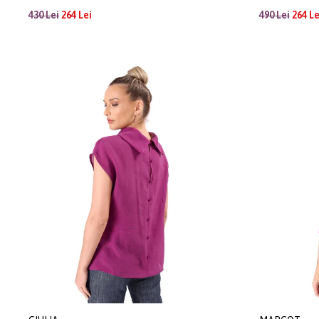
430 Lei
264 Lei
490 Lei
264 Le