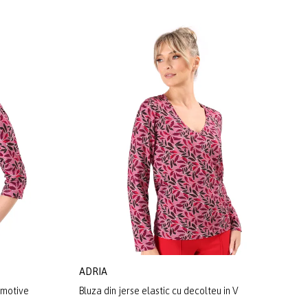
ADRIA
u motive
Bluza din jerse elastic cu decolteu in V