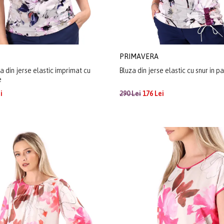
PRIMAVERA
 din jerse elastic imprimat cu
Bluza din jerse elastic cu snur in p
e
i
290 Lei
176 Lei