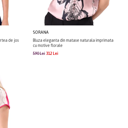
SORANA
artea de jos
Bluza eleganta din matase naturala imprimata
cu motive florale
590 Lei
312 Lei