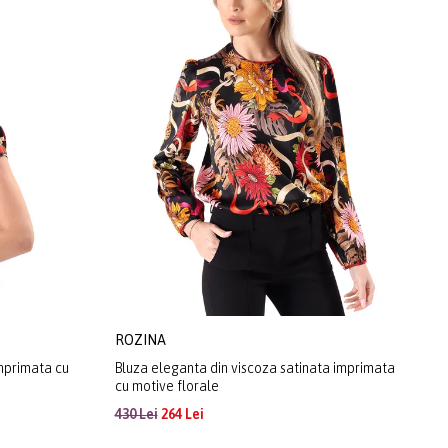
ROZINA
imprimata cu
Bluza eleganta din viscoza satinata imprimata
cu motive florale
430 Lei
264 Lei