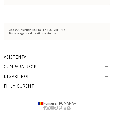
Acasa
Colectie
PROMOTII
BLUZE
BLUZE
Bluza eleganta din satin de viscoza
ASISTENTA
CUMPARA USOR
DESPRE NOI
FII LA CURENT
Romania
−
ROMANA