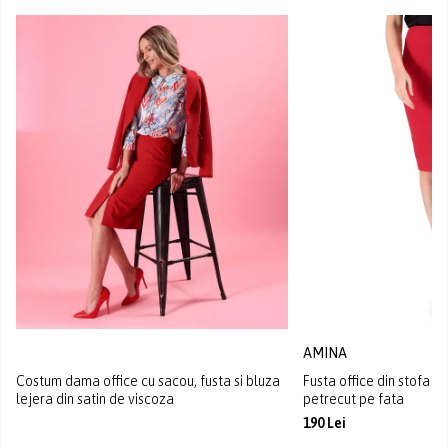
AMINA
Costum dama office cu sacou, fusta si bluza
Fusta office din stofa ela
lejera din satin de viscoza
petrecut pe fata
190 Lei