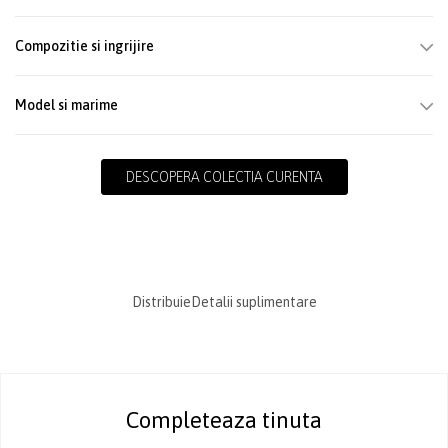
Compozitie si ingrijire
Model si marime
DESCOPERA COLECTIA CURENTA
Distribuie
Detalii suplimentare
Completeaza tinuta