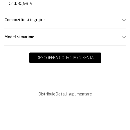
Cod: BQ6-BTV
Compozitie si ingrijire
Model si marime
DESCOPERA COLECTIA CURENTA
Distribuie
Detalii suplimentare