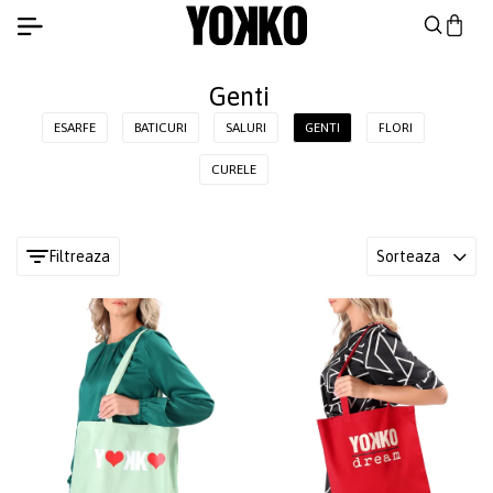
Genti
ESARFE
BATICURI
SALURI
GENTI
FLORI
CURELE
Filtreaza
Sorteaza