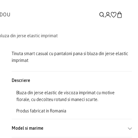
ADOU
bluza din jerse elastic imprimat
Tinuta smart casual cu pantaloni pana si bluza din jerse elastic
imprimat
Descriere
Bluza din jerse elastic de viscoza imprimat cu motive
florale, cu decolteu rotund si maneci scurte.
Produs fabricat in Romania
Model si marime