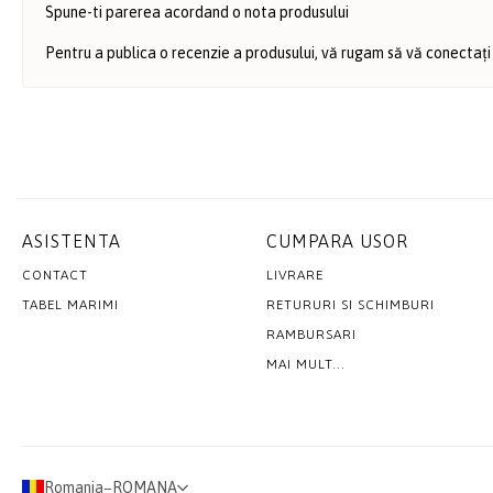
Spune-ti parerea acordand o nota produsului
Pentru a publica o recenzie a produsului, vă rugam să vă conectați
ASISTENTA
CUMPARA USOR
CONTACT
LIVRARE
TABEL MARIMI
RETURURI SI SCHIMBURI
RAMBURSARI
MAI MULT...
Romania
−
ROMANA