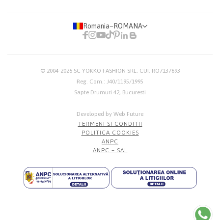
Romania
−
ROMANA
© 2004-2026
SC YOKKO FASHION SRL
, CUI: RO7137693
Reg. Com.: J40/1195/1995
Sapte Drumuri 42, Bucuresti
Developed by Web Future
TERMENI SI CONDITII
POLITICA COOKIES
ANPC
ANPC – SAL