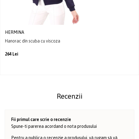
HERMINA
Hanorac din scuba cu viscoza
264 Lei
Recenzii
Fii primul care scrie o recenzie
Spune-ti parerea acordand o nota produsului
Pentru a publica o recenzie a produsului, vă rugam să vă