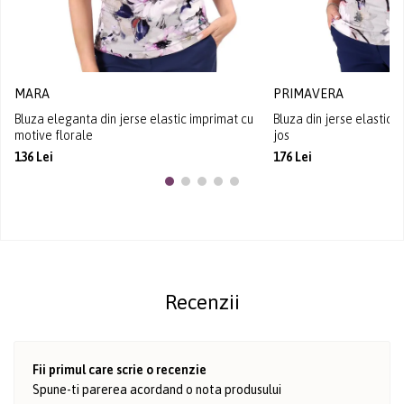
MARA
PRIMAVERA
Bluza eleganta din jerse elastic imprimat cu
Bluza din jerse elastic c
motive florale
jos
136 Lei
176 Lei
Recenzii
Fii primul care scrie o recenzie
Spune-ti parerea acordand o nota produsului