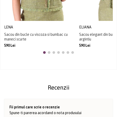
LENA
ELIANA
Sacou din bucle cu viscoza si bumbac cu
Sacou elegant din bucle 
maneci scurte
argintiu
590 Lei
590 Lei
Recenzii
Fii primul care scrie o recenzie
Spune-ti parerea acordand o nota produsului