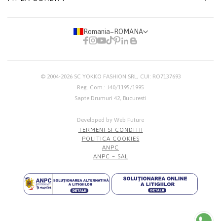
Romania
−
ROMANA
© 2004-2026
SC YOKKO FASHION SRL
, CUI: RO7137693
Reg. Com.: J40/1195/1995
Sapte Drumuri 42, Bucuresti
Developed by Web Future
TERMENI SI CONDITII
POLITICA COOKIES
ANPC
ANPC – SAL