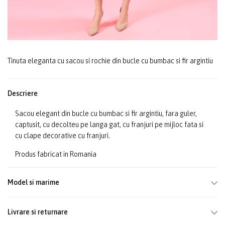
Tinuta eleganta cu sacou si rochie din bucle cu bumbac si fir argintiu
Descriere
Sacou elegant din bucle cu bumbac si fir argintiu, fara guler,
captusit, cu decolteu pe langa gat, cu franjuri pe mijloc fata si
cu clape decorative cu franjuri.
Produs fabricat in Romania
Model si marime
Livrare si returnare