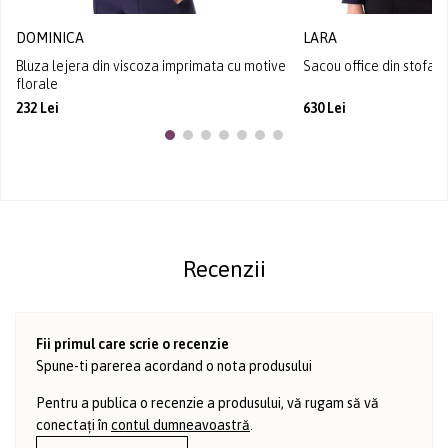
DOMINICA
LARA
Bluza lejera din viscoza imprimata cu motive
Sacou office din stofa e
florale
232 Lei
630 Lei
Recenzii
Fii primul care scrie o recenzie
Spune-ti parerea acordand o nota produsului
Pentru a publica o recenzie a produsului, vă rugam să vă
conectați în
contul dumneavoastră
.