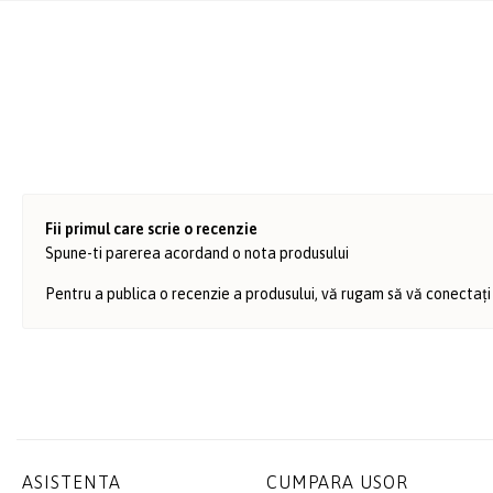
Fii primul care scrie o recenzie
Spune-ti parerea acordand o nota produsului
Pentru a publica o recenzie a produsului, vă rugam să vă conectați
ASISTENTA
CUMPARA USOR