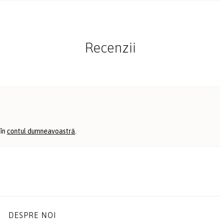
Recenzii
 în
contul dumneavoastră
.
DESPRE NOI