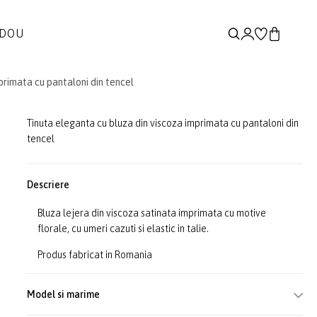
ADOU
primata cu pantaloni din tencel
Tinuta eleganta cu bluza din viscoza imprimata cu pantaloni din
tencel
Descriere
Bluza lejera din viscoza satinata imprimata cu motive
florale, cu umeri cazuti si elastic in talie.
Produs fabricat in Romania
Model si marime