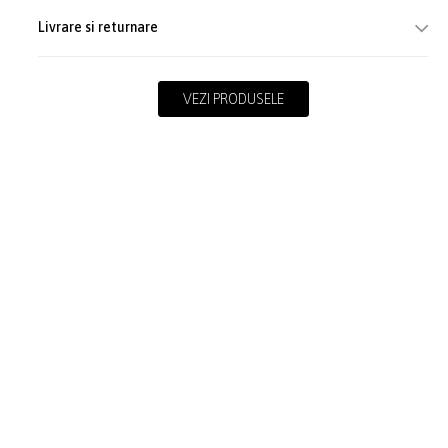
Livrare si returnare
VEZI PRODUSELE