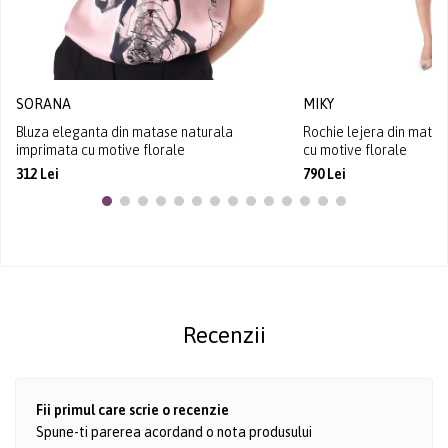
SORANA
MIKY
Bluza eleganta din matase naturala
Rochie lejera din mata
imprimata cu motive florale
cu motive florale
312 Lei
790 Lei
Recenzii
Fii primul care scrie o recenzie
Spune-ti parerea acordand o nota produsului