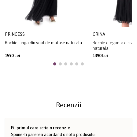
PRINCESS
CRINA
Rochie lunga din voal de matase naturala
Rochie eleganta din vo
naturala
1590 Lei
1390 Lei
Recenzii
Fii primul care scrie o recenzie
Spune-ti parerea acordand o nota produsului