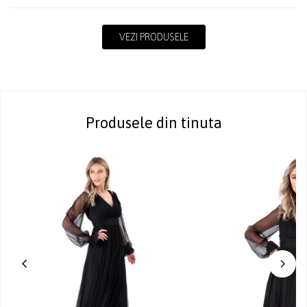
VEZI PRODUSELE
Produsele din tinuta