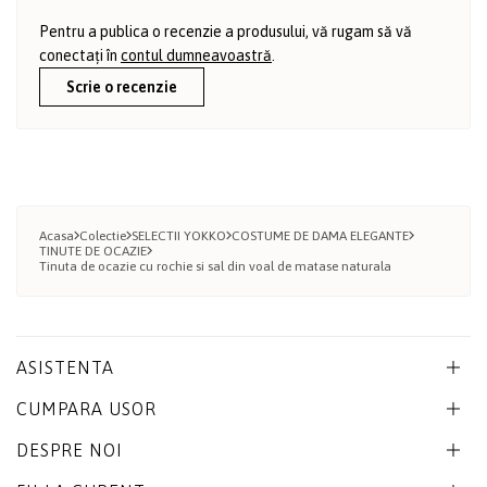
Pentru a publica o recenzie a produsului, vă rugam să vă
conectați în
contul dumneavoastră
.
Scrie o recenzie
Acasa
Colectie
SELECTII YOKKO
COSTUME DE DAMA ELEGANTE
TINUTE DE OCAZIE
Tinuta de ocazie cu rochie si sal din voal de matase naturala
ASISTENTA
CUMPARA USOR
DESPRE NOI