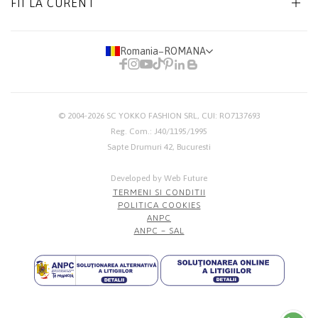
FII LA CURENT
Romania
−
ROMANA
© 2004-2026
SC YOKKO FASHION SRL
, CUI: RO7137693
Reg. Com.: J40/1195/1995
Sapte Drumuri 42, Bucuresti
Developed by Web Future
TERMENI SI CONDITII
POLITICA COOKIES
ANPC
ANPC – SAL