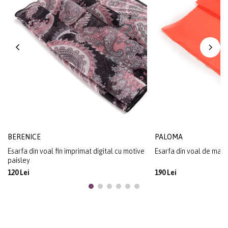
BERENICE
PALOMA
Esarfa din voal fin imprimat digital cu motive
Esarfa din voal de mata
paisley
120 Lei
190 Lei