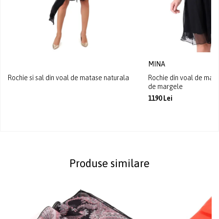
MINA
Rochie si sal din voal de matase naturala
Rochie din voal de mata
de margele
1190 Lei
Produse similare