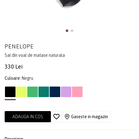
PENELOPE
Sal din voal de matase naturala
330 Lei
Culoare:
Negru
ADAUGA IN COS
Gaseste in magazin