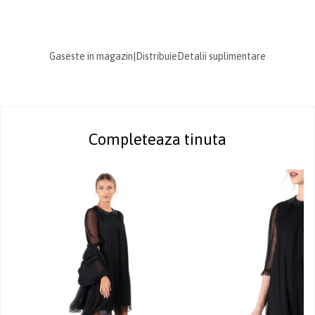
Gaseste in magazin
|
Distribuie
Detalii suplimentare
Completeaza tinuta