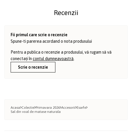
Recenzii
Fii primul care scrie o recenzie
Spune-ti parerea acordand o nota produsului
Pentru a publica o recenzie a produsului, vă rugam să vă
conectați în
contul dumneavoastră
.
Scrie o recenzie
Acasa
Colectie
Primavara 2026
Accesorii
Esarfe
Sal din voal de matase naturala