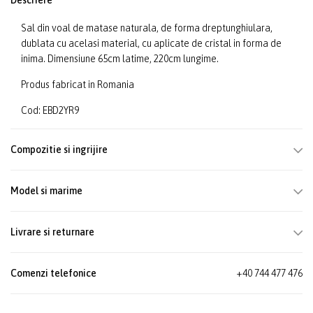
Descriere
Sal din voal de matase naturala, de forma dreptunghiulara,
dublata cu acelasi material, cu aplicate de cristal in forma de
inima. Dimensiune 65cm latime, 220cm lungime.
Produs fabricat in Romania
Cod: EBD2YR9
Compozitie si ingrijire
Model si marime
Livrare si returnare
Comenzi telefonice
+40 744 477 476