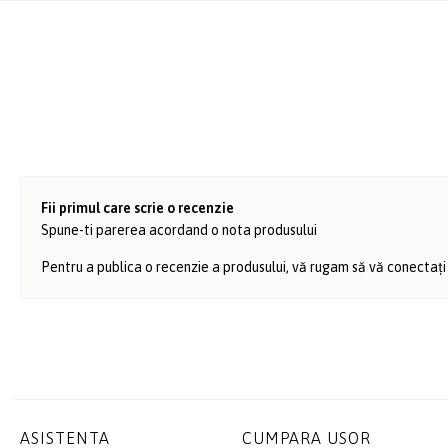
Fii primul care scrie o recenzie
Spune-ti parerea acordand o nota produsului
Pentru a publica o recenzie a produsului, vă rugam să vă conectați
ASISTENTA
CUMPARA USOR