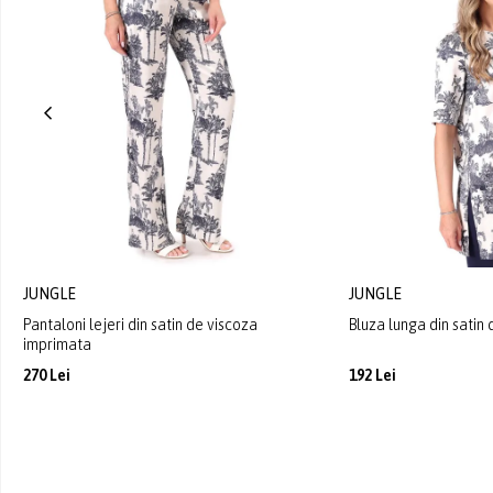
JUNGLE
JUNGLE
Pantaloni lejeri din satin de viscoza
Bluza lunga din satin
imprimata
270 Lei
192 Lei