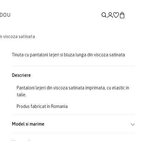
ADOU
in viscoza satinata
Tinuta cu pantaloni lejeri si bluza lunga din viscoza satinata
Descriere
Pantaloni lejeri din viscoza satinata imprimata, cu elastic in
talie.
Produs fabricat in Romania
Model si marime