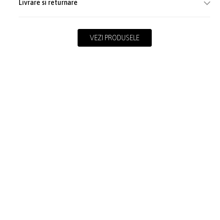
Livrare si returnare
VEZI PRODUSELE