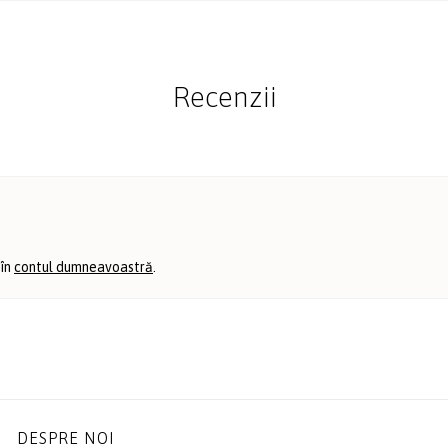
Recenzii
 în
contul dumneavoastră
.
DESPRE NOI