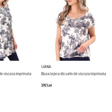
LIANA
 de viscoza imprimata
Bluza lejera din satin de viscoza imprimata
192 Lei