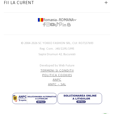
FII LA CURENT
Romania
−
ROMANA
© 2004-2026
SC YOKKO FASHION SRL
, CUI: RO7137693
Reg. Com.: J40/1195/1995
Sapte Drumuri 42, Bucuresti
Developed by Web Future
TERMENI SI CONDITII
POLITICA COOKIES
ANPC
ANPC – SAL