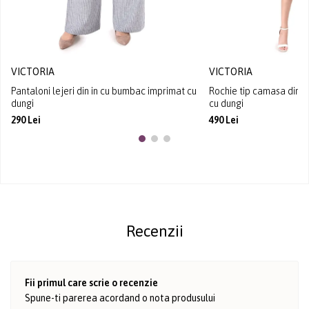
VICTORIA
VICTORIA
Pantaloni lejeri din in cu bumbac imprimat cu
Rochie tip camasa din 
dungi
cu dungi
290 Lei
490 Lei
Recenzii
Fii primul care scrie o recenzie
Spune-ti parerea acordand o nota produsului