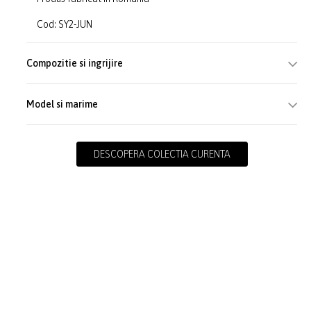
Cod: SY2-JUN
Compozitie si ingrijire
Model si marime
DESCOPERA COLECTIA CURENTA