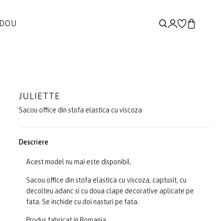
ADOU
JULIETTE
Sacou office din stofa elastica cu viscoza
Descriere
Acest model nu mai este disponibil.
Sacou office din stofa elastica cu viscoza, captusit, cu
decolteu adanc si cu doua clape decorative aplicate pe
fata. Se inchide cu doi nasturi pe fata.
Produs fabricat in Romania