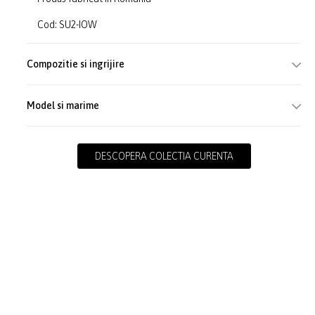
Cod: SU2-IOW
Compozitie si ingrijire
Model si marime
DESCOPERA COLECTIA CURENTA