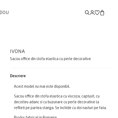
ADOU
IVONA
Sacou office din stofa elastica cu perle decorative
Descriere
Acest model nu mai este disponibil.
Sacou office din stofa elastica cu viscoza, captusit, cu
decolteu adanc si cu buzunare cu perle decorative la
refileti pe partea stanga. Se inchide cu doi nasturi pe fata.
Produs fabricat in Romania