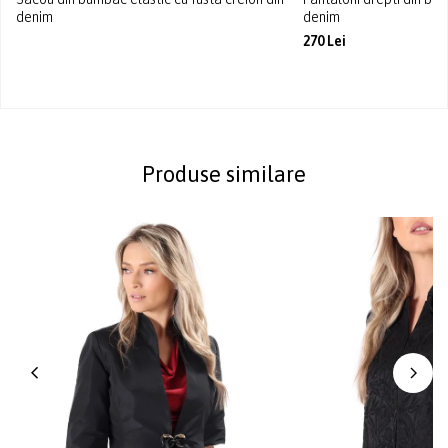
denim
denim
270 Lei
Produse similare