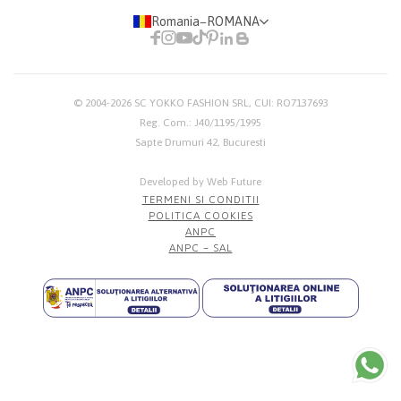
Romania
−
ROMANA
© 2004-2026
SC YOKKO FASHION SRL
, CUI: RO7137693
Reg. Com.: J40/1195/1995
Sapte Drumuri 42, Bucuresti
Developed by Web Future
TERMENI SI CONDITII
POLITICA COOKIES
ANPC
ANPC – SAL