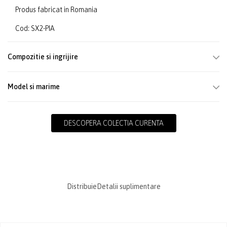
Produs fabricat in Romania
Cod: SX2-PIA
Compozitie si ingrijire
Model si marime
DESCOPERA COLECTIA CURENTA
Distribuie
Detalii suplimentare