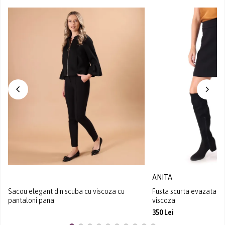
ANITA
Sacou elegant din scuba cu viscoza cu
Fusta scurta evazata din
pantaloni pana
viscoza
350 Lei