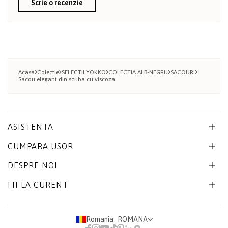
Scrie o recenzie
Acasa
Colectie
SELECTII YOKKO
COLECTIA ALB-NEGRU
SACOURI
Sacou elegant din scuba cu viscoza
ASISTENTA
CUMPARA USOR
DESPRE NOI
FII LA CURENT
Romania
−
ROMANA