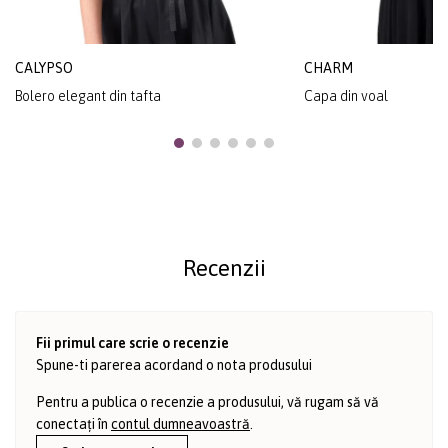
CALYPSO
CHARM
Bolero elegant din tafta
Capa din voal
Recenzii
Fii primul care scrie o recenzie
Spune-ti parerea acordand o nota produsului
Pentru a publica o recenzie a produsului, vă rugam să vă
conectați în
contul dumneavoastră
.