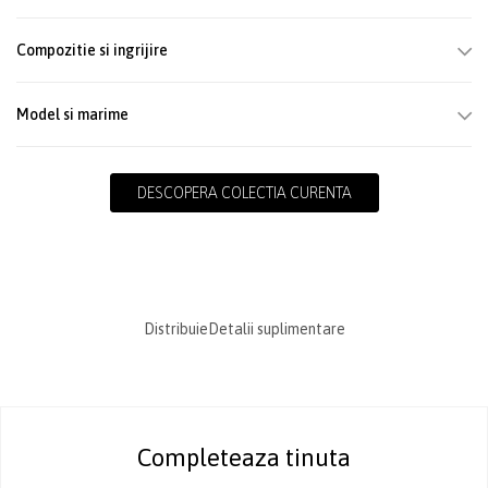
Compozitie si ingrijire
Model si marime
DESCOPERA COLECTIA CURENTA
Distribuie
Detalii suplimentare
Completeaza tinuta