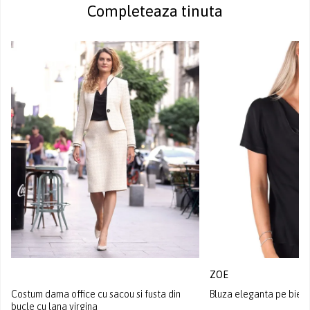
Completeaza tinuta
ZOE
Costum dama office cu sacou si fusta din
Bluza eleganta pe bie d
bucle cu lana virgina