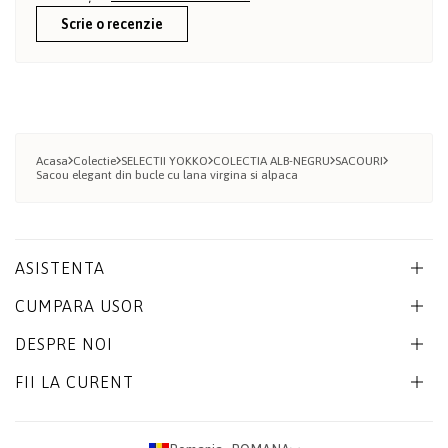
Scrie o recenzie
Acasa
Colectie
SELECTII YOKKO
COLECTIA ALB-NEGRU
SACOURI
Sacou elegant din bucle cu lana virgina si alpaca
ASISTENTA
CUMPARA USOR
DESPRE NOI
FII LA CURENT