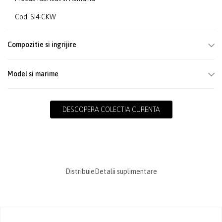
Cod: SI4-CKW
Compozitie si ingrijire
Model si marime
DESCOPERA COLECTIA CURENTA
Distribuie
Detalii suplimentare