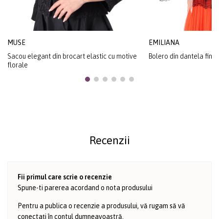
MUSE
EMILIANA
Sacou elegant din brocart elastic cu motive
Bolero din dantela fina 
florale
Recenzii
Fii primul care scrie o recenzie
Spune-ti parerea acordand o nota produsului
Pentru a publica o recenzie a produsului, vă rugam să vă
conectați în
contul dumneavoastră
.