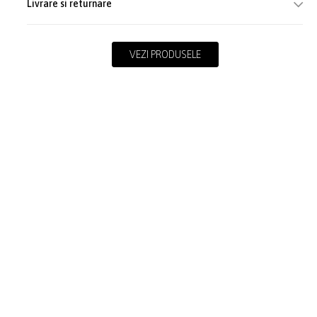
Livrare si returnare
VEZI PRODUSELE