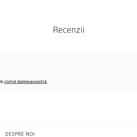
Recenzii
 în
contul dumneavoastră
.
DESPRE NOI