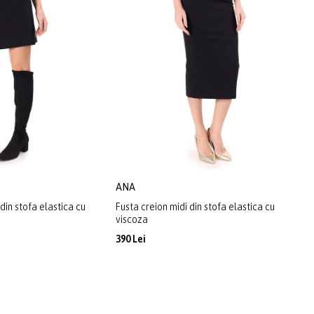
ANA
din stofa elastica cu
Fusta creion midi din stofa elastica cu
viscoza
390 Lei