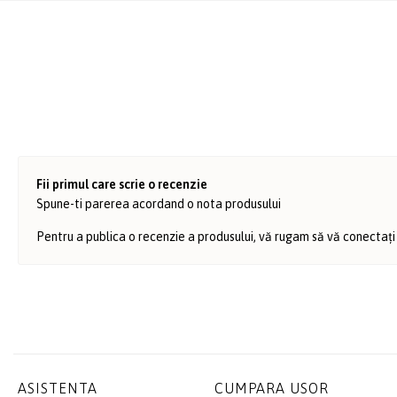
Fii primul care scrie o recenzie
Spune-ti parerea acordand o nota produsului
Pentru a publica o recenzie a produsului, vă rugam să vă conectați
ASISTENTA
CUMPARA USOR