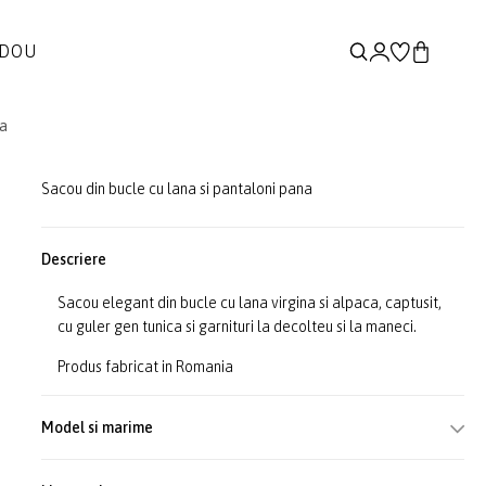
ADOU
na
Sacou din bucle cu lana si pantaloni pana
Descriere
Sacou elegant din bucle cu lana virgina si alpaca, captusit,
cu guler gen tunica si garnituri la decolteu si la maneci.
Produs fabricat in Romania
Model si marime