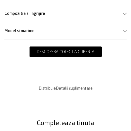
Compozitie si ingrijire
Model si marime
DESCOPERA COLECTIA CURENTA
Distribuie
Detalii suplimentare
Completeaza tinuta