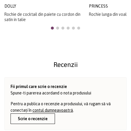
DOLLY
PRINCESS
Rochie de cocktail din paiete cu cordon din
Rochie lunga din voal 
satin in talie
Recenzii
Fii primul care scrie o recenzie
Spune-ti parerea acordand o nota produsului
Pentru a publica o recenzie a produsului, vă rugam să vă
conectați în
contul dumneavoastră
.
Scrie o recenzie