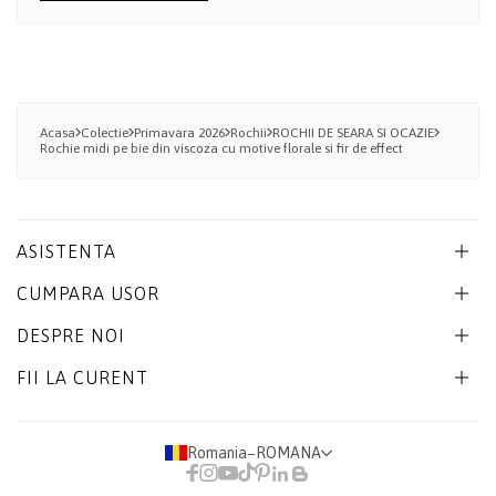
Acasa
Colectie
Primavara 2026
Rochii
ROCHII DE SEARA SI OCAZIE
Rochie midi pe bie din viscoza cu motive florale si fir de effect
ASISTENTA
CUMPARA USOR
DESPRE NOI
FII LA CURENT
Romania
−
ROMANA