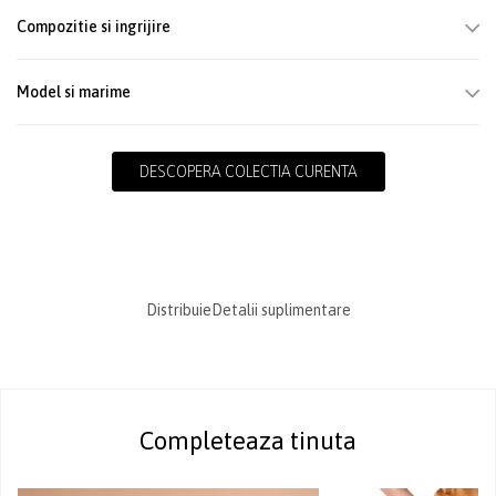
Compozitie si ingrijire
Model si marime
DESCOPERA COLECTIA CURENTA
Distribuie
Detalii suplimentare
Completeaza tinuta