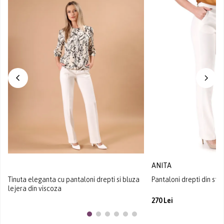
ANITA
Tinuta eleganta cu pantaloni drepti si bluza
Pantaloni drepti din sto
lejera din viscoza
270 Lei