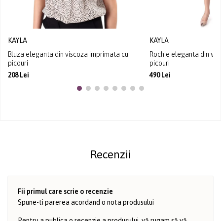
KAYLA
KAYLA
Bluza eleganta din viscoza imprimata cu
Rochie eleganta din vi
picouri
picouri
208 Lei
490 Lei
Recenzii
Fii primul care scrie o recenzie
Spune-ti parerea acordand o nota produsului
Pentru a publica o recenzie a produsului, vă rugam să vă