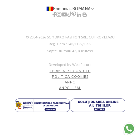
Romania
−
ROMANA
© 2004-2026
SC YOKKO FASHION SRL
, CUI: RO7137693
Reg. Com.: J40/1195/1995
Sapte Drumuri 42, Bucuresti
Developed by Web Future
TERMENI SI CONDITII
POLITICA COOKIES
ANPC
ANPC – SAL