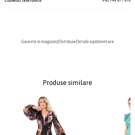
Comenzi telefonice
+40 744 477 476
Gaseste in magazin
|
Distribuie
Detalii suplimentare
Produse similare