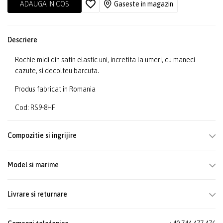
ADAUGA IN COS
Gaseste in magazin
Descriere
Rochie midi din satin elastic uni, incretita la umeri, cu maneci
cazute, si decolteu barcuta.
Produs fabricat in Romania
Cod: RS9-8HF
Compozitie si ingrijire
Model si marime
Livrare si returnare