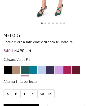
MELODY
Rochie midi din satin elastic cu decolteu barcuta
540 Lei
490 Lei
Culoare:
Verde Pin
Afla marimea perfecta
S
M
L
XL
2XL
3XL