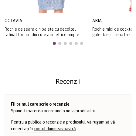
OCTAVIA
ARIA
Rochie de seara din paiete cu decolteu
Rochie midi de cocktail 
rafinat format din cute asimetrice ample
guler bie si trena la spa
Recenzii
Fii primul care scrie o recenzie
Spune-ti parerea acordand o nota produsului
Pentru a publica o recenzie a produsului, vă rugam să vă
conectați în
contul dumneavoastră
.