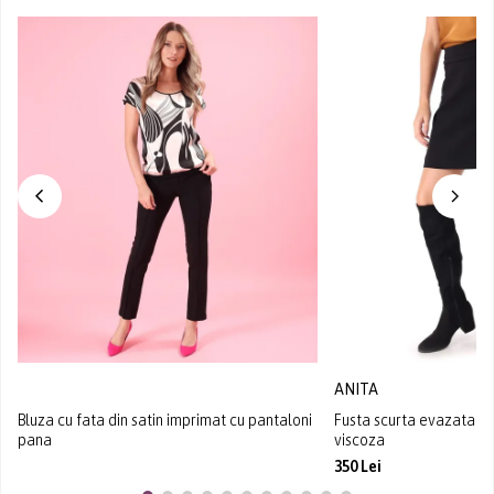
ANITA
Bluza cu fata din satin imprimat cu pantaloni
Fusta scurta evazata din
pana
viscoza
350 Lei