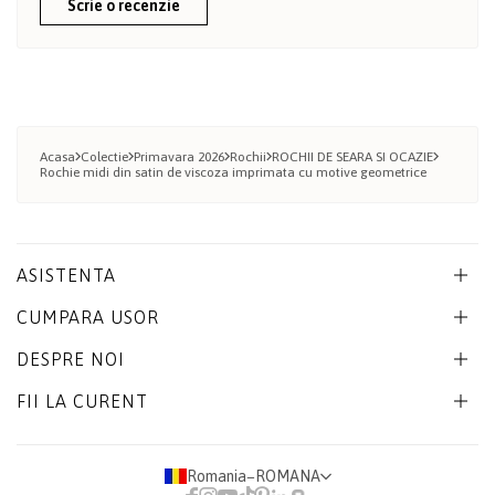
Scrie o recenzie
Acasa
Colectie
Primavara 2026
Rochii
ROCHII DE SEARA SI OCAZIE
Rochie midi din satin de viscoza imprimata cu motive geometrice
ASISTENTA
CUMPARA USOR
DESPRE NOI
FII LA CURENT
Romania
−
ROMANA