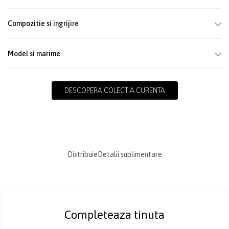
Compozitie si ingrijire
Model si marime
DESCOPERA COLECTIA CURENTA
Distribuie
Detalii suplimentare
Completeaza tinuta