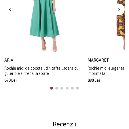
ARIA
MARGARET
Rochie midi de cocktail din tafta usoara cu
Rochie midi eleganta di
guler bie si trena la spate
imprimata
890 Lei
890 Lei
Recenzii