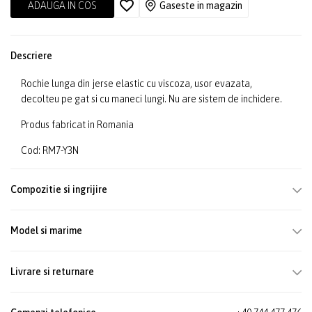
ADAUGA IN COS
Gaseste in magazin
Descriere
Rochie lunga din jerse elastic cu viscoza, usor evazata,
decolteu pe gat si cu maneci lungi. Nu are sistem de inchidere.
Produs fabricat in Romania
Cod: RM7-Y3N
Compozitie si ingrijire
Model si marime
Livrare si returnare