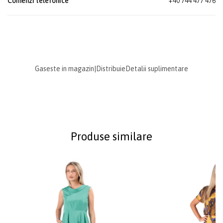
Comenzi telefonice
+40 744 477 476
Gaseste in magazin
|
Distribuie
Detalii suplimentare
Produse similare