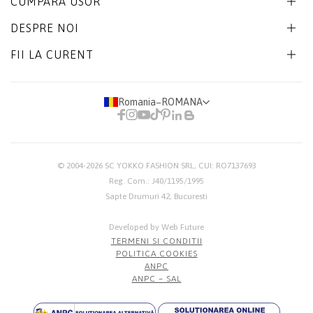
CUMPARA USOR
DESPRE NOI
FII LA CURENT
Romania
−
ROMANA
© 2004-2026
SC YOKKO FASHION SRL
, CUI: RO7137693
Reg. Com.: J40/1195/1995
Sapte Drumuri 42, Bucuresti
Developed by Web Future
TERMENI SI CONDITII
POLITICA COOKIES
ANPC
ANPC – SAL