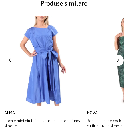
Produse similare
ALMA
NOVA
Rochie midi din tafta usoara cu cordon funda
Rochie midi de cocktail
si perle
cu fir metalic si motive 