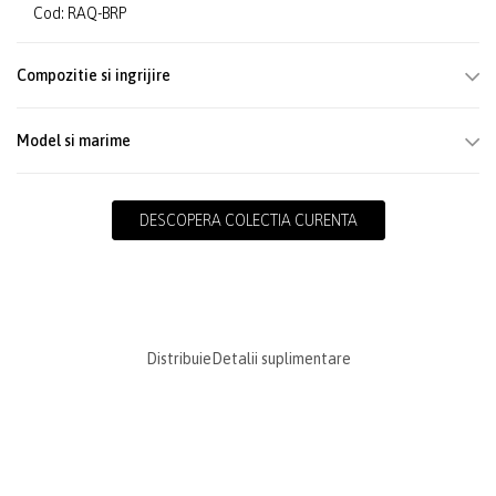
Cod: RAQ-BRP
Compozitie si ingrijire
Model si marime
DESCOPERA COLECTIA CURENTA
Distribuie
Detalii suplimentare