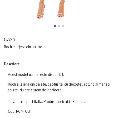
CASY
Rochie lejera din paiete
Descriere
Acest model nu mai este disponibil.
Rochie lejera din paiete, captusita, cu decolteu rotund si maneci
scurte. Nu are sistem de inchidere.
Tesatura import Italia. Produs fabricat in Romania.
Cod: RG4-TQU