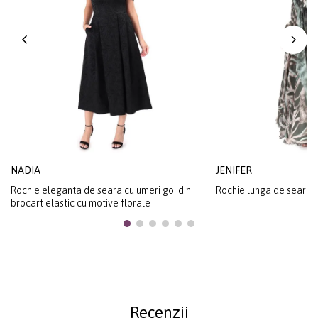
NADIA
JENIFER
Rochie eleganta de seara cu umeri goi din
Rochie lunga de seara d
brocart elastic cu motive florale
Recenzii