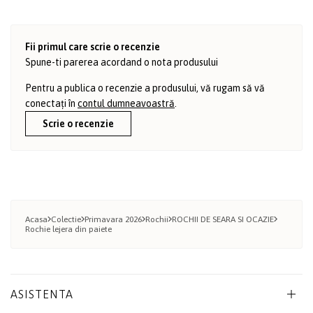
Fii primul care scrie o recenzie
Spune-ti parerea acordand o nota produsului
Pentru a publica o recenzie a produsului, vă rugam să vă
conectați în
contul dumneavoastră
.
Scrie o recenzie
Acasa
Colectie
Primavara 2026
Rochii
ROCHII DE SEARA SI OCAZIE
Rochie lejera din paiete
ASISTENTA