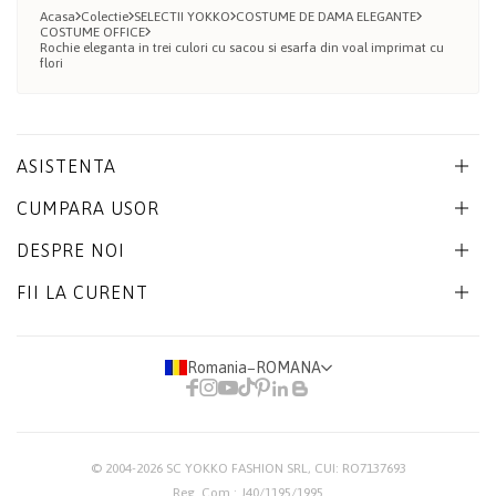
Acasa
Colectie
SELECTII YOKKO
COSTUME DE DAMA ELEGANTE
COSTUME OFFICE
Rochie eleganta in trei culori cu sacou si esarfa din voal imprimat cu
flori
ASISTENTA
CUMPARA USOR
DESPRE NOI
FII LA CURENT
Romania
−
ROMANA
© 2004-2026
SC YOKKO FASHION SRL
, CUI: RO7137693
Reg. Com.: J40/1195/1995