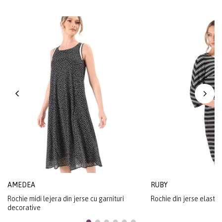
AMEDEA
RUBY
Rochie midi lejera din jerse cu garnituri
Rochie din jerse elastic
decorative