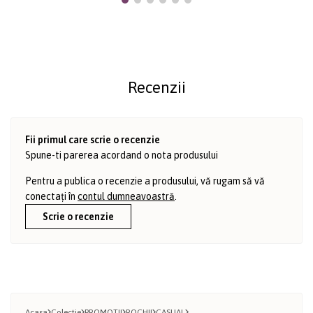
Recenzii
Fii primul care scrie o recenzie
Spune-ti parerea acordand o nota produsului
Pentru a publica o recenzie a produsului, vă rugam să vă
conectați în
contul dumneavoastră
.
Scrie o recenzie
Acasa
Colectie
PROMOTII
ROCHII
CASUAL