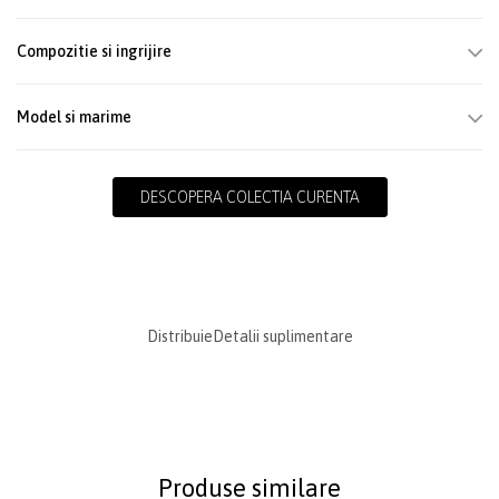
Compozitie si ingrijire
Model si marime
DESCOPERA COLECTIA CURENTA
Distribuie
Detalii suplimentare
Produse similare