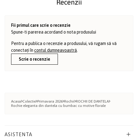
Recenzii
Fii primul care scrie o recenzie
Spune-ti parerea acordand o nota produsului
Pentru a publica o recenzie a produsului, vă rugam să vă
conectați în
contul dumneavoastră
.
Scrie o recenzie
Acasa
Colectie
Primavara 2026
Rochii
ROCHII DE DANTELA
Rochie eleganta din dantela cu bumbac cu motive florale
ASISTENTA