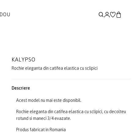
ADOU
KALYPSO
Rochie eleganta din catifea elastica cu sclipici
Descriere
Acest model nu mai este disponibil.
Rochie eleganta din catifea elastica cu sclipici, cu decolteu
rotund si maneci 3/4 evazate.
Produs fabricat in Romania