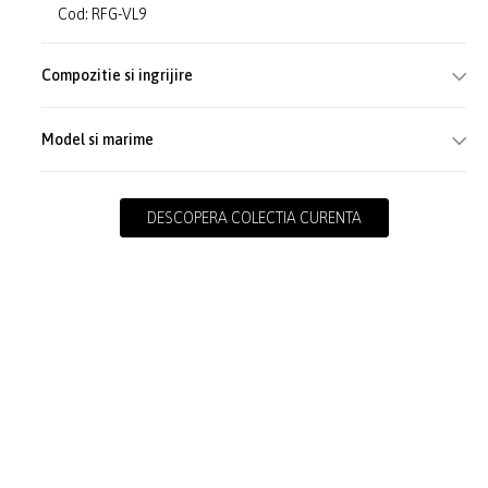
Cod: RFG-VL9
Compozitie si ingrijire
Model si marime
DESCOPERA COLECTIA CURENTA