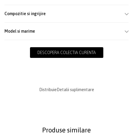
Compozitie si ingrijire
Model si marime
DESCOPERA COLECTIA CURENTA
Distribuie
Detalii suplimentare
Produse similare