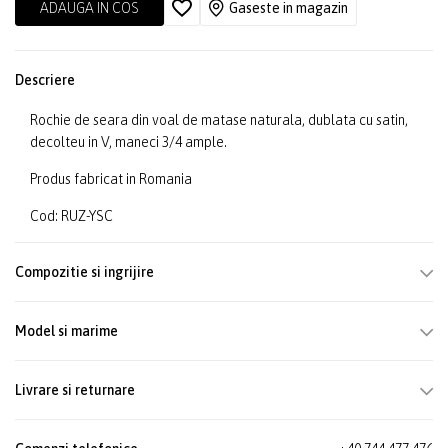
ADAUGA IN COS
Gaseste in magazin
Descriere
Rochie de seara din voal de matase naturala, dublata cu satin,
decolteu in V, maneci 3/4 ample.
Produs fabricat in Romania
Cod: RUZ-YSC
Compozitie si ingrijire
Model si marime
Livrare si returnare