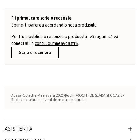
Fii primul care scrie o recenzie
Spune-ti parerea acordand o nota produsului
Pentru a publica o recenzie a produsului, vă rugam să vă
conectați în
contul dumneavoastră
.
Scrie o recenzie
Acasa
Colectie
Primavara 2026
Rochii
ROCHII DE SEARA SI OCAZIE
Rochie de seara din voal de matase naturala
ASISTENTA