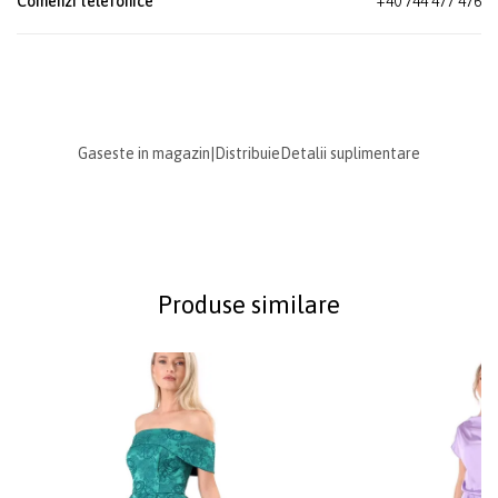
Comenzi telefonice
+40 744 477 476
Gaseste in magazin
|
Distribuie
Detalii suplimentare
Produse similare