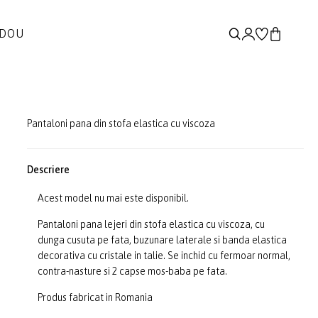
ADOU
Pantaloni pana din stofa elastica cu viscoza
Descriere
Acest model nu mai este disponibil.
Pantaloni pana lejeri din stofa elastica cu viscoza, cu
dunga cusuta pe fata, buzunare laterale si banda elastica
decorativa cu cristale in talie. Se inchid cu fermoar normal,
contra-nasture si 2 capse mos-baba pe fata.
Produs fabricat in Romania