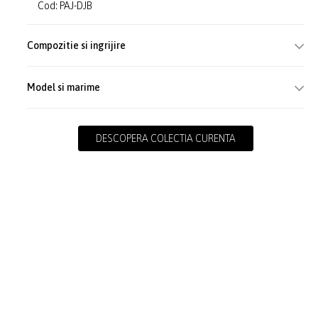
Cod: PAJ-DJB
Compozitie si ingrijire
Model si marime
DESCOPERA COLECTIA CURENTA