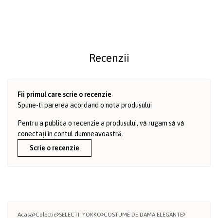
Recenzii
Fii primul care scrie o recenzie
Spune-ti parerea acordand o nota produsului
Pentru a publica o recenzie a produsului, vă rugam să vă
conectați în
contul dumneavoastră
.
Scrie o recenzie
Acasa
Colectie
SELECTII YOKKO
COSTUME DE DAMA ELEGANTE