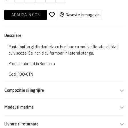
ADAUGA IN COS
Gaseste in magazin
Descriere
Pantaloni largi din dantela cu bumbac cu motive florale, dublati
cu viscoza. Se inchid cu fermoar in lateral stanga.
Produs fabricat in Romania
Cod: PDQ-CTN
Compozitie si ingrijire
Model si marime
Livrare si returnare