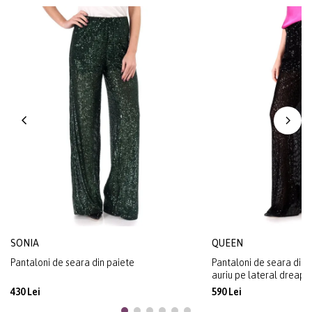
SONIA
QUEEN
Pantaloni de seara din paiete
Pantaloni de seara din p
auriu pe lateral dreapt
430 Lei
590 Lei