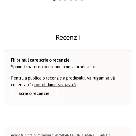
Recenzii
Fii primul care scrie o recenzie
Spune-ti parerea acordand o nota produsului
Pentru a publica o recenzie a produsului, vă rugam să vă
conectați în
contul dumneavoastră
.
Scrie o recenzie
Acasa
Colectie
Primavara 2026
PANTALONI DAMA ELEGANTI