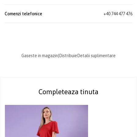
Comenzi telefonice
+40 744 477 476
Gaseste in magazin
|
Distribuie
Detalii suplimentare
Completeaza tinuta