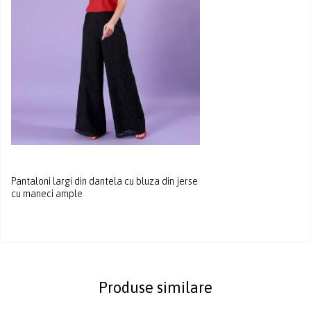
Pantaloni largi din dantela cu bluza din jerse
cu maneci ample
Produse similare