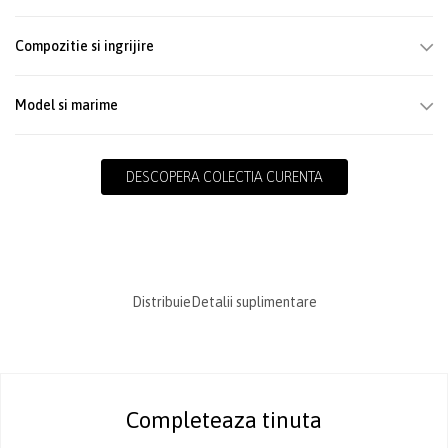
Compozitie si ingrijire
Model si marime
DESCOPERA COLECTIA CURENTA
Distribuie
Detalii suplimentare
Completeaza tinuta