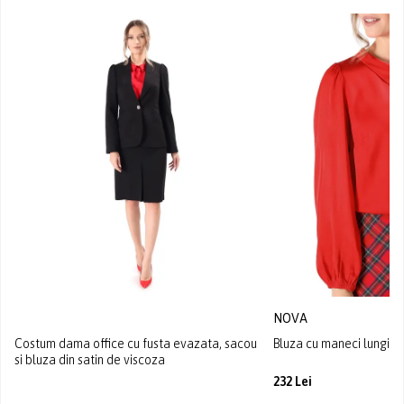
NOVA
Costum dama office cu fusta evazata, sacou
Bluza cu maneci lungi di
si bluza din satin de viscoza
232 Lei