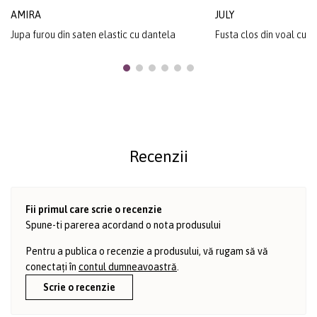
AMIRA
JULY
Jupa furou din saten elastic cu dantela
Fusta clos din voal cu b
Recenzii
Fii primul care scrie o recenzie
Spune-ti parerea acordand o nota produsului
Pentru a publica o recenzie a produsului, vă rugam să vă
conectați în
contul dumneavoastră
.
Scrie o recenzie