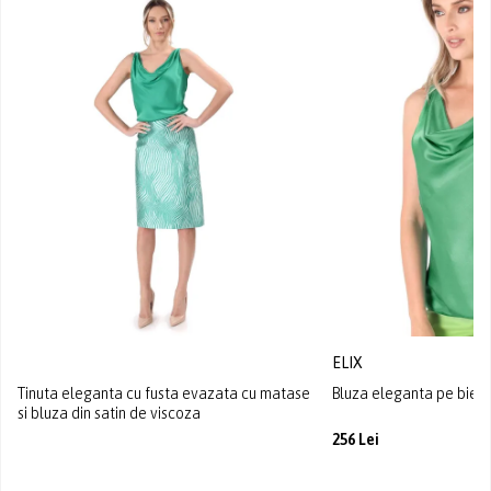
ELIX
Tinuta eleganta cu fusta evazata cu matase
Bluza eleganta pe bie d
si bluza din satin de viscoza
256 Lei