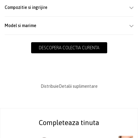
Compozitie si ingrijire
Model si marime
DESCOPERA COLECTIA CURENTA
Distribuie
Detalii suplimentare
Completeaza tinuta