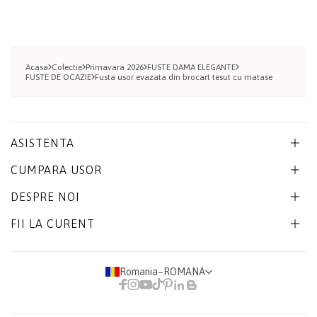
Acasa
Colectie
Primavara 2026
FUSTE DAMA ELEGANTE
FUSTE DE OCAZIE
Fusta usor evazata din brocart tesut cu matase
ASISTENTA
CUMPARA USOR
DESPRE NOI
FII LA CURENT
Romania
−
ROMANA