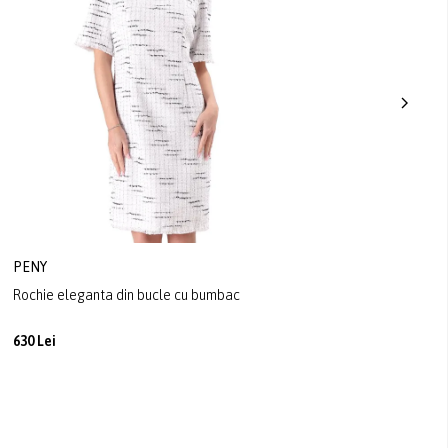
PENY
Rochie eleganta din bucle cu bumbac
630 Lei