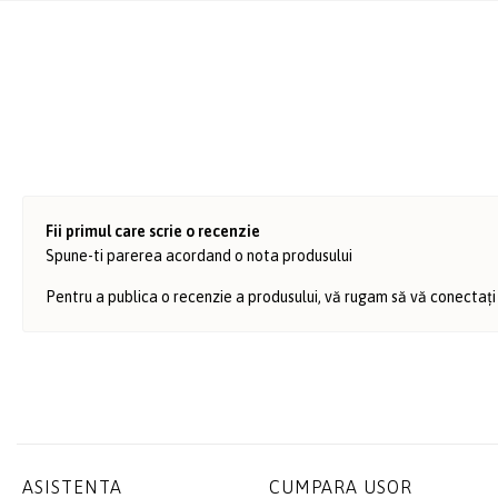
Fii primul care scrie o recenzie
Spune-ti parerea acordand o nota produsului
Pentru a publica o recenzie a produsului, vă rugam să vă conectați
ASISTENTA
CUMPARA USOR