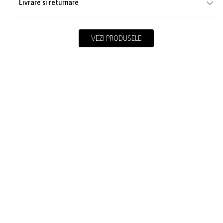
Livrare si returnare
VEZI PRODUSELE