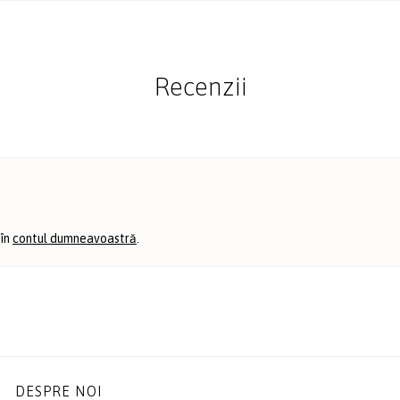
Recenzii
 în
contul dumneavoastră
.
DESPRE NOI