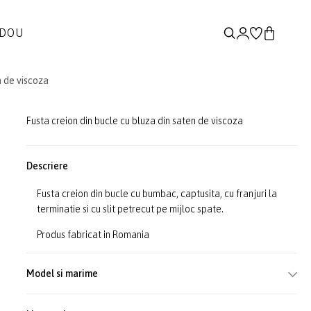
ADOU
n de viscoza
Fusta creion din bucle cu bluza din saten de viscoza
Descriere
Fusta creion din bucle cu bumbac, captusita, cu franjuri la
terminatie si cu slit petrecut pe mijloc spate.
Produs fabricat in Romania
Model si marime